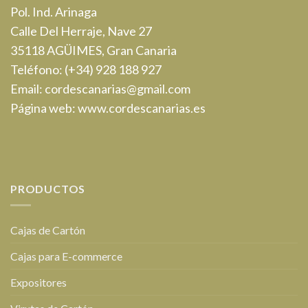
Pol. Ind. Arinaga
Calle Del Herraje, Nave 27
35118 AGÜIMES, Gran Canaria
Teléfono:
(+34) 928 188 927
Email:
cordescanarias@gmail.com
Página web:
www.cordescanarias.es
PRODUCTOS
Cajas de Cartón
Cajas para E-commerce
Expositores